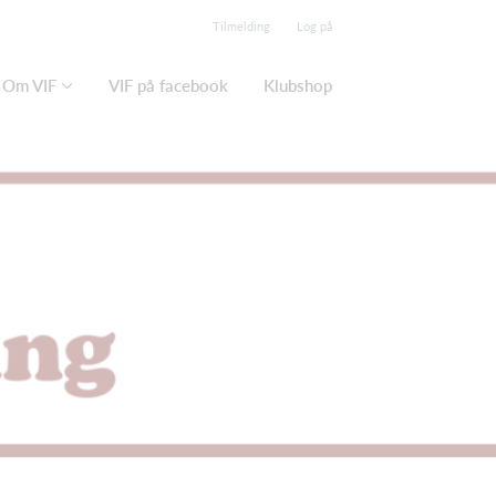
Tilmelding
Log på
Om VIF
VIF på facebook
Klubshop