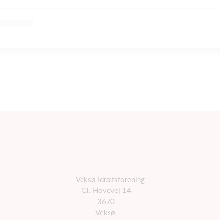
Veksø Idrætsforening
Gl. Hovevej 14
3670
Veksø