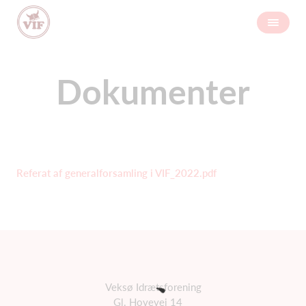
Dokumenter
Referat af generalforsamling i VIF_2022.pdf
Veksø Idrætsforening
Gl. Hovevej 14