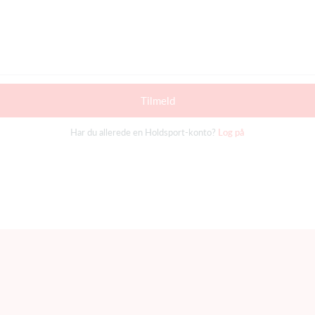
Tilmeld
Har du allerede en Holdsport-konto?
Log på