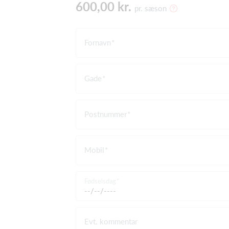
600,00 kr.
pr. sæson
Fornavn
Gade
Postnummer
Mobil
Fødselsdag
Evt. kommentar