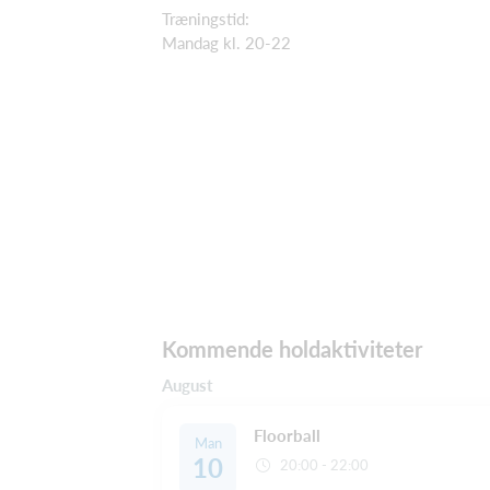
Træningstid:
Mandag kl. 20-22
Kommende holdaktiviteter
August
Floorball
Man
10
20:00 - 22:00