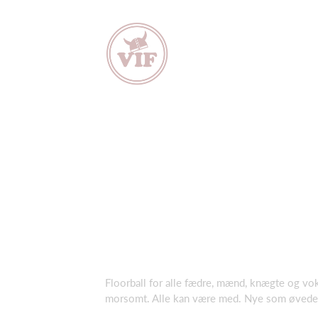
Floorball for alle fædre, mænd, knægte og vok
morsomt. Alle kan være med. Nye som øvede. V