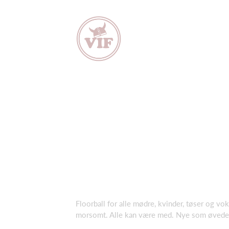
Floorball for alle mødre, kvinder, tøser og vo
morsomt. Alle kan være med. Nye som øvede. Vi