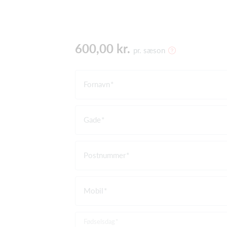
600,00 kr.
pr. sæson
Fornavn
Gade
Postnummer
Mobil
Fødselsdag