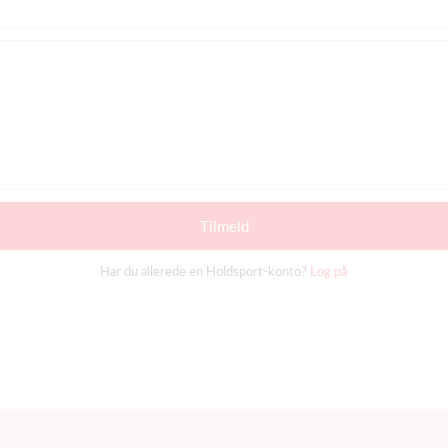
Tilmeld
Har du allerede en Holdsport-konto?
Log på