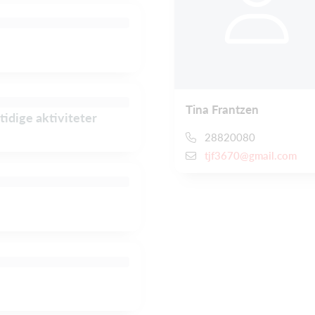
Tina Frantzen
tidige aktiviteter
28820080
tjf3670@gmail.com