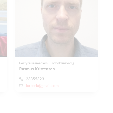
Bestyrelsesmedlem - Fodboldansvarlig
Rasmus Kristensen
23355323
lurpbrk@gmail.com