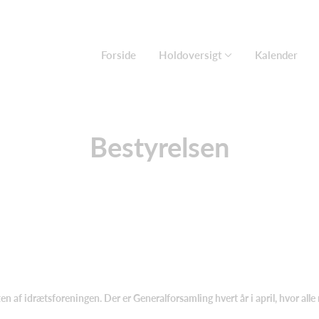
Forside
Holdoversigt
Kalender
Bestyrelsen
riften af idrætsforeningen. Der er Generalforsamling hvert år i april, hvor a