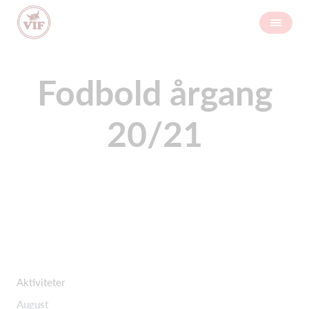
Fodbold årgang
20/21
Aktiviteter
August