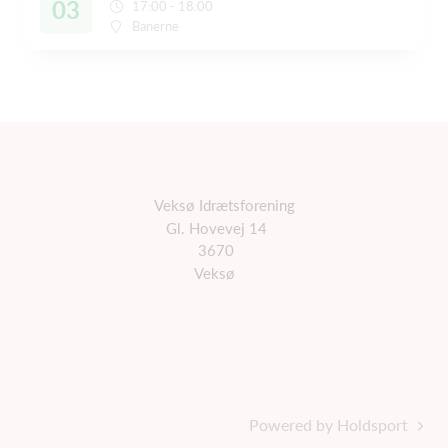
03
17:00 - 18:00
Banerne
Veksø Idrætsforening
Gl. Hovevej 14
3670
Veksø
Powered by Holdsport