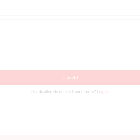
Tilmeld
Har du allerede en Holdsport-konto?
Log på