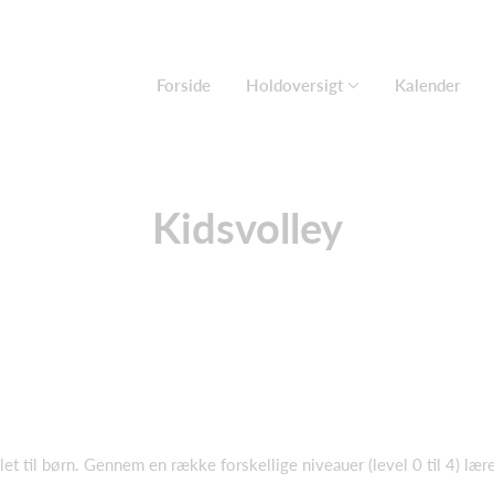
Forside
Holdoversigt
Kalender
Kidsvolley
klet til børn. Gennem en række forskellige niveauer (level 0 til 4) lære