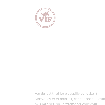
Har du lyst til at lære at spille volleyball?
Kidsvolley er et holdspil, der er specielt udvi
hvis man skal spille traditionel volleyball.